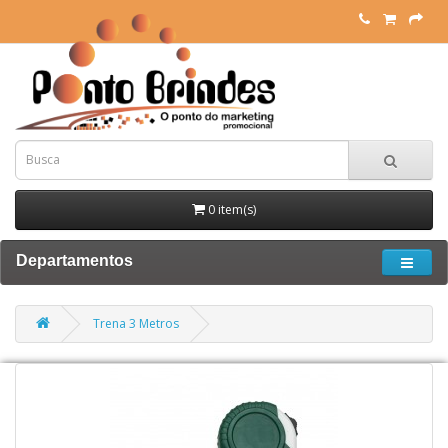
0 item(s)
Departamentos
Trena 3 Metros