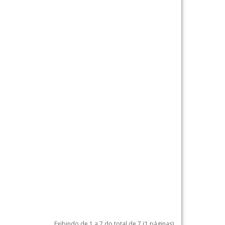
Exibindo de 1 a 7 do total de 7 (1 páginas)