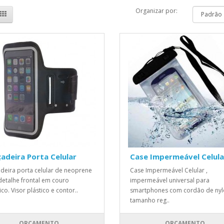
Organizar por:
adeira Porta Celular
Case Impermeável Celula
deira porta celular de neoprene
Case Impermeável Celular ,
etalhe frontal em couro
impermeável universal para
ico. Visor plástico e contor..
smartphones com cordão de nyl
tamanho reg..
ORÇAMENTO
ORÇAMENTO