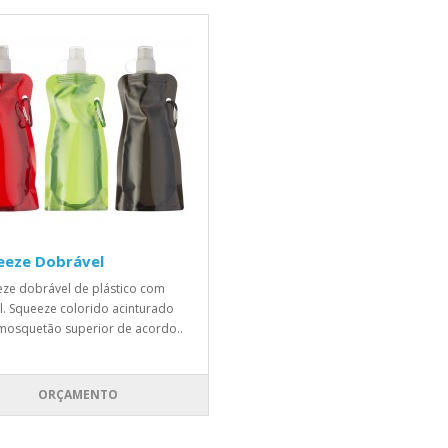
eeze Dobrável
ze dobrável de plástico com
. Squeeze colorido acinturado
osquetão superior de acordo..
ORÇAMENTO