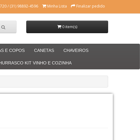
720 / (31) 98892-4596
Minha Lista
Finalizar pedido
0 item(s)
AS E COPOS
CANETAS
CHAVEIROS
CHURRASCO KIT VINHO E COZINHA