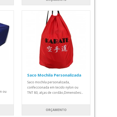
Saco Mochila Personalizada
Saco mochila personalizada,
confeccionada em tecido nylon ou
on ou
TNT 80, alças de cordão,Dimensões:..
ORÇAMENTO