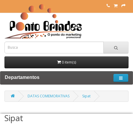
0 item(s)
Departamentos
DATAS COMEMORATIVAS
Sipat
Sipat