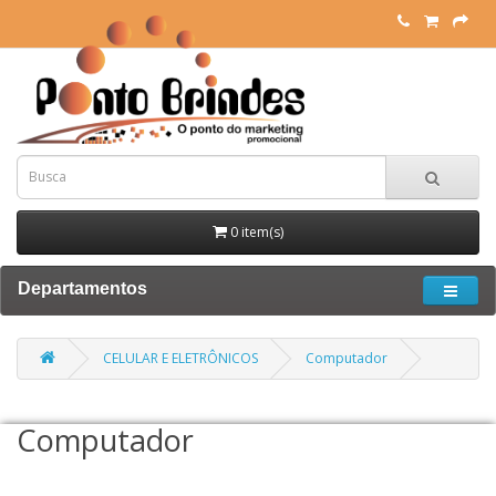
0 item(s)
Departamentos
CELULAR E ELETRÔNICOS
Computador
Computador