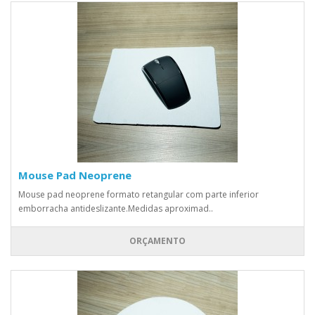
Mouse Pad Neoprene
Mouse pad neoprene formato retangular com parte inferior
emborracha antideslizante.Medidas aproximad..
ORÇAMENTO