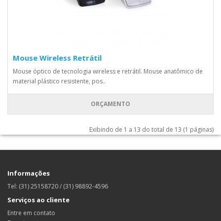
Mouse Wireless Retrátil
Mouse óptico de tecnologia wireless e retrátil. Mouse anatômico de
material plástico resistente, pos..
ORÇAMENTO
Exibindo de 1 a 13 do total de 13 (1 páginas)
Informações
Tel: (31) 25158720 / (31) 98892-4596
Serviços ao cliente
Entre em contato