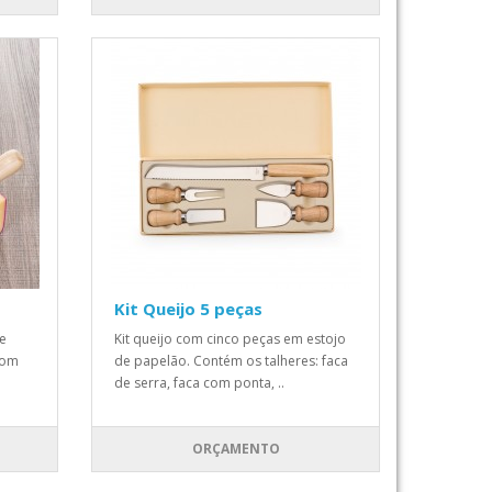
Kit Queijo 5 peças
de
Kit queijo com cinco peças em estojo
com
de papelão. Contém os talheres: faca
de serra, faca com ponta, ..
ORÇAMENTO