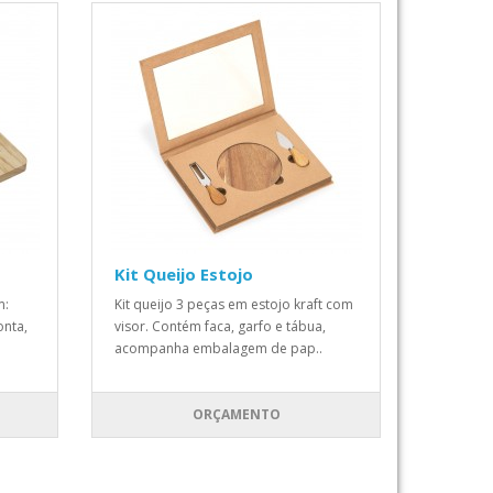
Kit Queijo Estojo
m:
Kit queijo 3 peças em estojo kraft com
onta,
visor. Contém faca, garfo e tábua,
acompanha embalagem de pap..
ORÇAMENTO