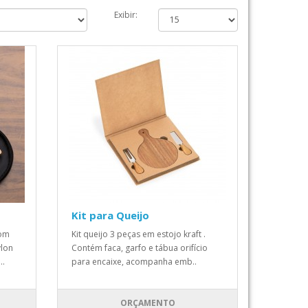
Exibir:
Kit para Queijo
com
Kit queijo 3 peças em estojo kraft .
ylon
Contém faca, garfo e tábua orifício
..
para encaixe, acompanha emb..
ORÇAMENTO