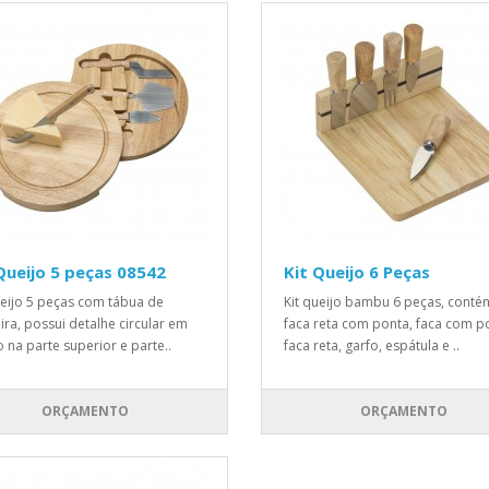
Queijo 5 peças 08542
Kit Queijo 6 Peças
ueijo 5 peças com tábua de
Kit queijo bambu 6 peças, conté
ra, possui detalhe circular em
faca reta com ponta, faca com p
o na parte superior e parte..
faca reta, garfo, espátula e ..
ORÇAMENTO
ORÇAMENTO