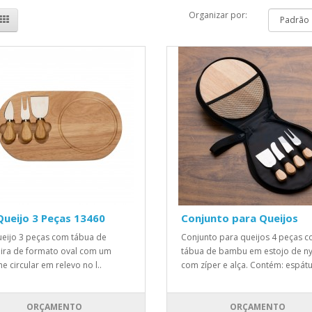
Organizar por:
Queijo 3 Peças 13460
Conjunto para Queijos
ueijo 3 peças com tábua de
Conjunto para queijos 4 peças 
ra de formato oval com um
tábua de bambu em estojo de n
e circular em relevo no l..
com zíper e alça. Contém: espátu
ORÇAMENTO
ORÇAMENTO