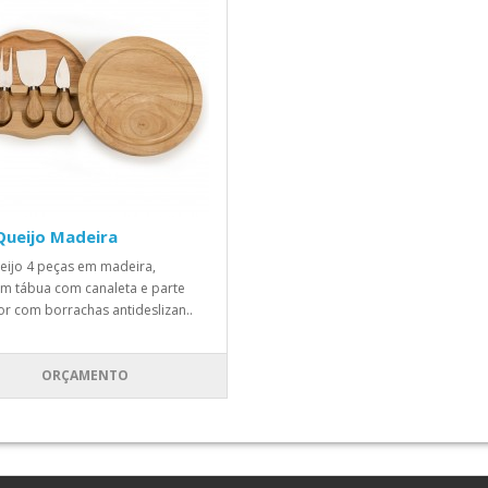
Queijo Madeira
ueijo 4 peças em madeira,
m tábua com canaleta e parte
ior com borrachas antideslizan..
ORÇAMENTO