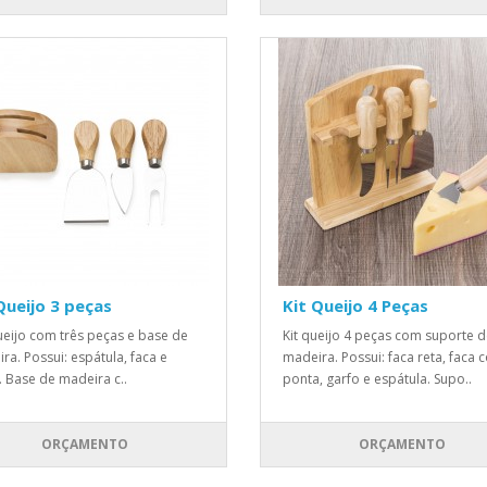
Queijo 3 peças
Kit Queijo 4 Peças
ueijo com três peças e base de
Kit queijo 4 peças com suporte 
ra. Possui: espátula, faca e
madeira. Possui: faca reta, faca 
. Base de madeira c..
ponta, garfo e espátula. Supo..
ORÇAMENTO
ORÇAMENTO