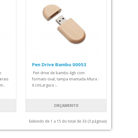
Pen Drive Bambu 00053
o
Pen drive de bambu 4gb com
erais
formato oval, tampa imantada.Altura :
m..
6 cmLargura :..
ORÇAMENTO
Exibindo de 1 a 15 do total de 33 (3 páginas)