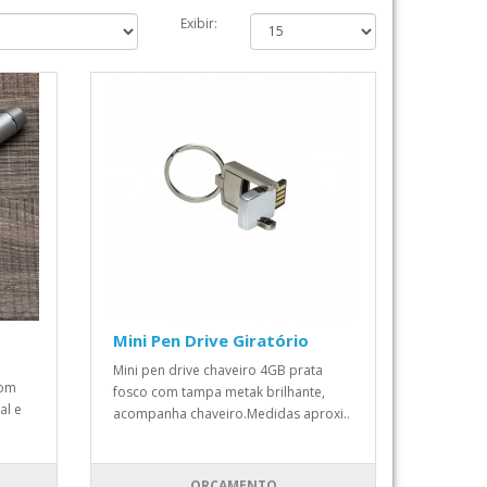
Exibir:
Mini Pen Drive Giratório
Mini pen drive chaveiro 4GB prata
com
fosco com tampa metak brilhante,
al e
acompanha chaveiro.Medidas aproxi..
ORÇAMENTO