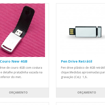
 Couro New 4GB
Pen Drive Retrátil
rive de couro 4GB com costura
Pen drive plástico de 4GB retráti
 e detalhe prata(linha vazada na
clique.Medidas aproximadas pa
 inferior do met..
gravação (CxL): 1,6..
ORÇAMENTO
ORÇAMENTO