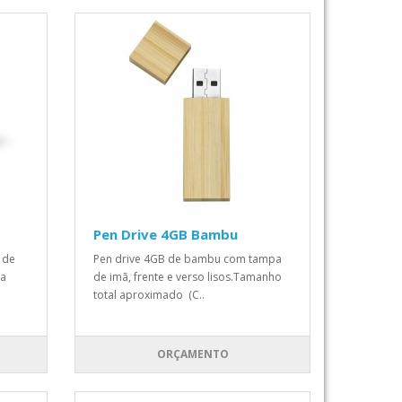
Pen Drive 4GB Bambu
l de
Pen drive 4GB de bambu com tampa
ra
de imã, frente e verso lisos.Tamanho
total aproximado (C..
ORÇAMENTO