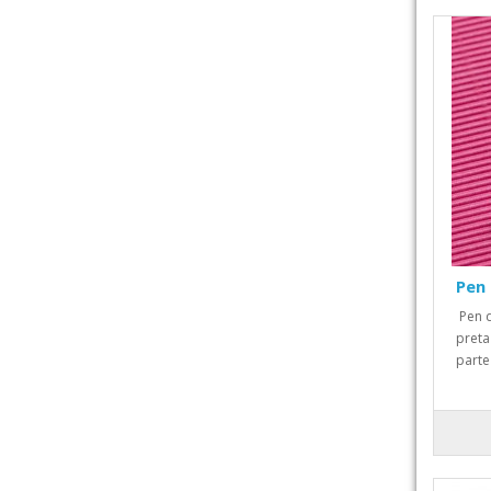
Pen
Pen d
preta
parte