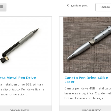
Organizar por:
ta Metal Pen Drive
Caneta Pen Drive 4GB e
Laser
a metal pen drive 8GB, pintura
Caneta pen drive 4GB metálica 
e clip plástico. Pen drive fica na
laser e esferográfica. Clip de met
 superior no acion..
botão do laser com lacre, a..
ORÇAMENTO
ORÇAMENTO