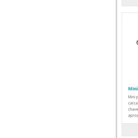
Mini
Mini 
carca
chave
apro