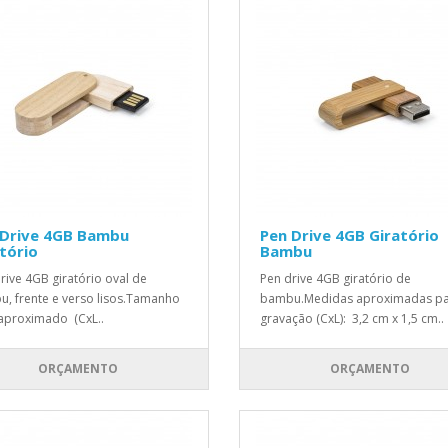
 Drive 4GB Bambu
Pen Drive 4GB Giratório
tório
Bambu
rive 4GB giratório oval de
Pen drive 4GB giratório de
, frente e verso lisos.Tamanho
bambu.Medidas aproximadas p
 aproximado (CxL..
gravação (CxL): 3,2 cm x 1,5 cm..
ORÇAMENTO
ORÇAMENTO