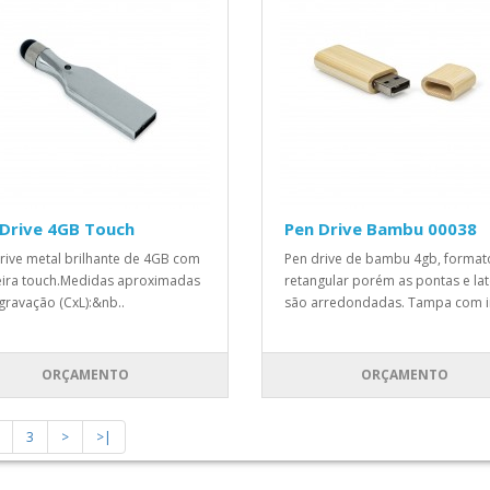
 Drive 4GB Touch
Pen Drive Bambu 00038
rive metal brilhante de 4GB com
Pen drive de bambu 4gb, format
ira touch.Medidas aproximadas
retangular porém as pontas e lat
gravação (CxL):&nb..
são arredondadas. Tampa com i
ORÇAMENTO
ORÇAMENTO
3
>
>|