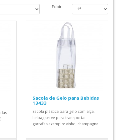
Exibir:
Sacola de Gelo para Bebidas
13433
Sacola plástica para gelo com alça.
idas
Icebag serve para transportar
..
garrafas exemplo: vinho, champagne..