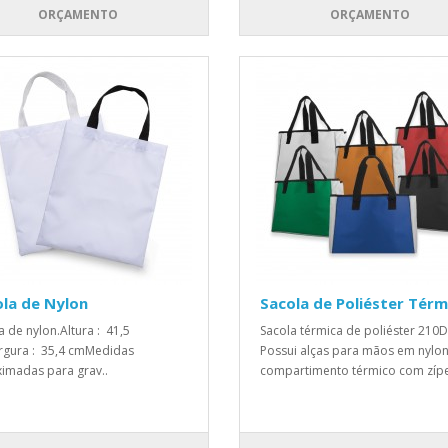
ORÇAMENTO
ORÇAMENTO
la de Nylon
Sacola de Poliéster Térm
a de nylon.Altura : 41,5
Sacola térmica de poliéster 210D
gura : 35,4 cmMedidas
Possui alças para mãos em nylon
imadas para grav..
compartimento térmico com zíper