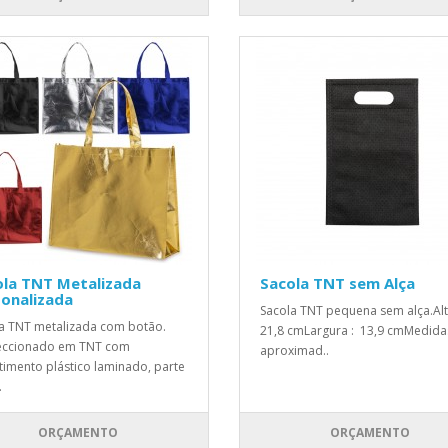
ola TNT Metalizada
Sacola TNT sem Alça
onalizada
Sacola TNT pequena sem alça.Alt
a TNT metalizada com botão.
21,8 cmLargura : 13,9 cmMedida
eccionado em TNT com
aproximad..
timento plástico laminado, parte
.
ORÇAMENTO
ORÇAMENTO