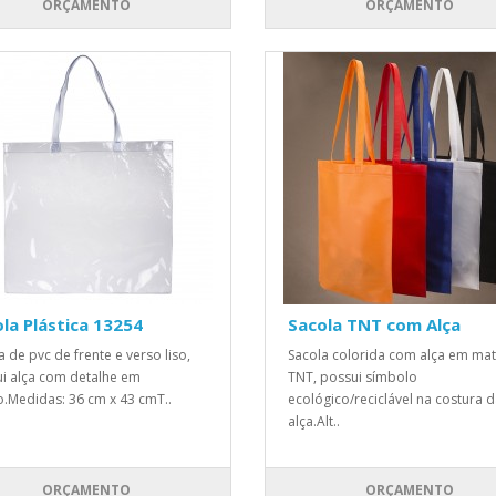
ORÇAMENTO
ORÇAMENTO
la Plástica 13254
Sacola TNT com Alça
a de pvc de frente e verso liso,
Sacola colorida com alça em mat
i alça com detalhe em
TNT, possui símbolo
o.Medidas: 36 cm x 43 cmT..
ecológico/reciclável na costura 
alça.Alt..
ORÇAMENTO
ORÇAMENTO