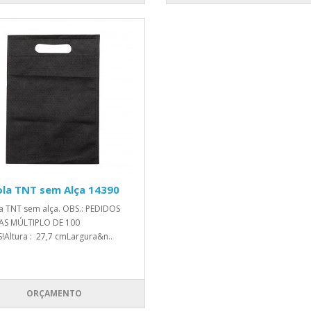
ola TNT sem Alça 14390
a TNT sem alça. OBS.: PEDIDOS
AS MÚLTIPLO DE 100
!Altura : 27,7 cmLargura&n..
ORÇAMENTO