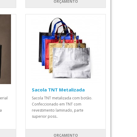
ORÇAMENTO
Sacola TNT Metalizada
erial
Sacola TNT metalizada com botão.
Confeccionado em TNT com
da
revestimento laminado, parte
superior poss..
ORÇAMENTO