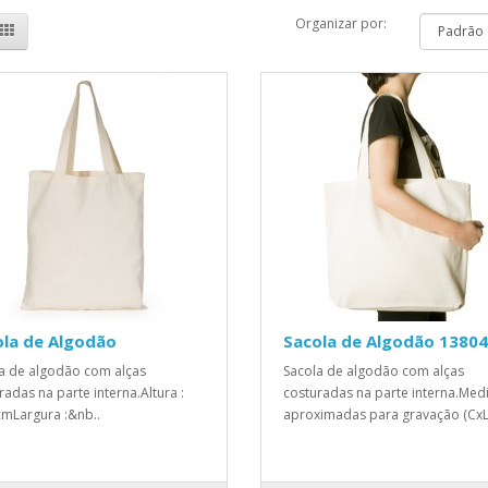
Organizar por:
ola de Algodão
Sacola de Algodão 13804
a de algodão com alças
Sacola de algodão com alças
radas na parte interna.Altura :
costuradas na parte interna.Med
cmLargura :&nb..
aproximadas para gravação (CxL)