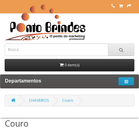
0 item(s)
Departamentos
CHAVEIROS
Couro
Couro