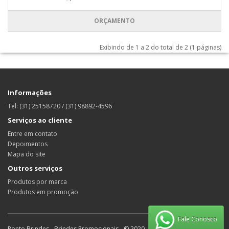
ORÇAMENTO
Exibindo de 1 a 2 do total de 2 (1 páginas)
Informações
Tel: (31) 25158720 / (31) 98892-4596
Serviços ao cliente
Entre em contato
Depoimentos
Mapa do site
Outros serviços
Produtos por marca
Produtos em promoção
Fale Conosco
Ponto Brindes - Brindes Promocionais - © 2020