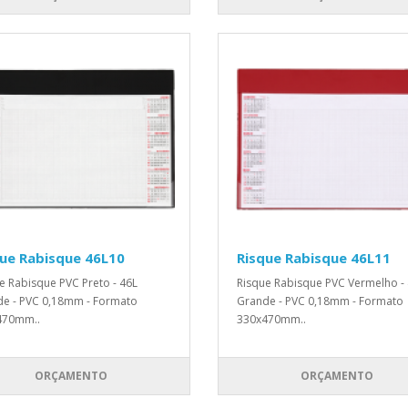
ue Rabisque 46L10
Risque Rabisque 46L11
e Rabisque PVC Preto - 46L
Risque Rabisque PVC Vermelho -
e - PVC 0,18mm - Formato
Grande - PVC 0,18mm - Formato
470mm..
330x470mm..
ORÇAMENTO
ORÇAMENTO