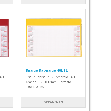
Risque Rabisque 46L12
 46L
Risque Rabisque PVC Amarelo - 46L
Grande - PVC 0,18mm - Formato
330x470mm..
ORÇAMENTO