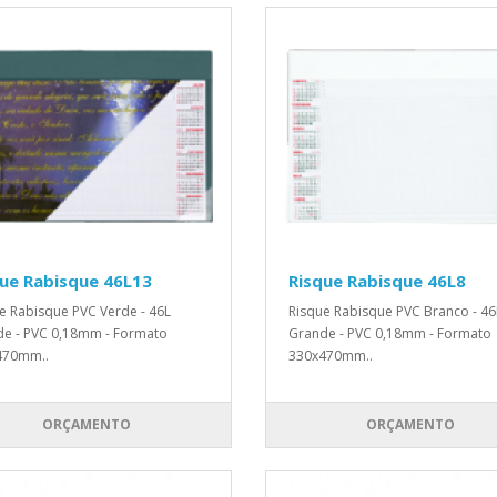
ue Rabisque 46L13
Risque Rabisque 46L8
e Rabisque PVC Verde - 46L
Risque Rabisque PVC Branco - 46
e - PVC 0,18mm - Formato
Grande - PVC 0,18mm - Formato
470mm..
330x470mm..
ORÇAMENTO
ORÇAMENTO