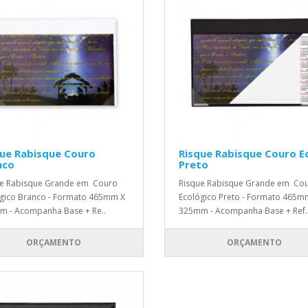
que Rabisque Couro
Risque Rabisque Couro E
nco
Preto
ue Rabisque Grande em Couro
Risque Rabisque Grande em Co
gico Branco - Formato 465mm X
Ecológico Preto - Formato 465m
 - Acompanha Base + Re..
325mm - Acompanha Base + Ref.
ORÇAMENTO
ORÇAMENTO