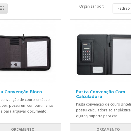
Organizar por:
ta Convenção Bloco
Pasta Convenção Com
Calculadora
 convenção de couro sintético
Pasta convenção de couro sintéti
íper, possui um compartimento
possui calculadora solar plástica
e para arquivar documento..
dígitos, suporte para car..
ORÇAMENTO
ORÇAMENTO