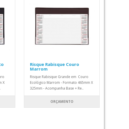
co
Risque Rabisque Couro
Marrom
uro
Risque Rabisque Grande em Couro
m X
Ecológico Marrom - Formato 465mm X
.
325mm - Acompanha Base + Re..
ORÇAMENTO