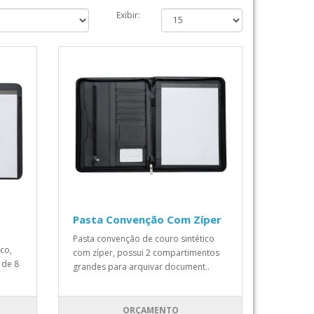
Exibir:
Pasta Convenção Com Zíper
Pasta convenção de couro sintético
co,
com zíper, possui 2 compartimentos
 de 8
grandes para arquivar document..
ORÇAMENTO