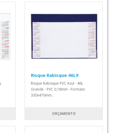
Risque Rabisque 46L9
L
Risque Rabisque PVC Azul - 46L
Grande - PVC 0,18mm - Formato
330x470mm..
ORÇAMENTO