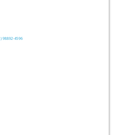
31) 98892-4596