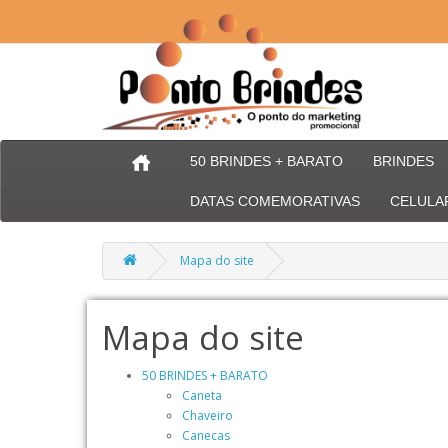
50 BRINDES + BARATO
BRINDES
DATAS COMEMORATIVAS
CELULA
Mapa do site
Mapa do site
50 BRINDES + BARATO
Caneta
Chaveiro
Canecas