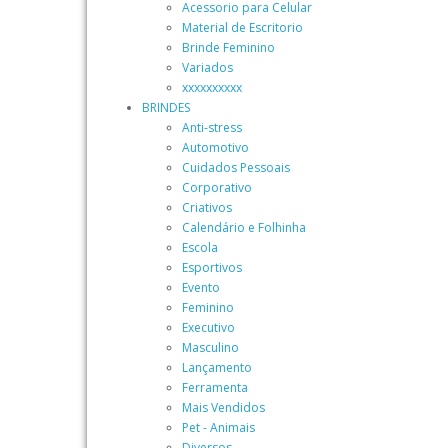
Acessorio para Celular
Material de Escritorio
Brinde Feminino
Variados
xxxxxxxxxx
BRINDES
Anti-stress
Automotivo
Cuidados Pessoais
Corporativo
Criativos
Calendário e Folhinha
Escola
Esportivos
Evento
Feminino
Executivo
Masculino
Lançamento
Ferramenta
Mais Vendidos
Pet - Animais
Diversos