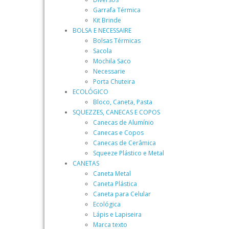
Garrafa Térmica
Kit Brinde
BOLSA E NECESSAIRE
Bolsas Térmicas
Sacola
Mochila Saco
Necessarie
Porta Chuteira
ECOLÓGICO
Bloco, Caneta, Pasta
SQUEZZES, CANECAS E COPOS
Canecas de Alumínio
Canecas e Copos
Canecas de Cerâmica
Squeeze Plástico e Metal
CANETAS
Caneta Metal
Caneta Plástica
Caneta para Celular
Ecológica
Lápis e Lapiseira
Marca texto