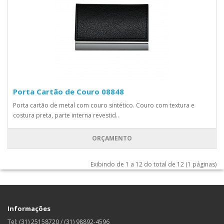
Porta Cartão de Couro 08848
Porta cartão de metal com couro sintético. Couro com textura e
costura preta, parte interna revestid..
ORÇAMENTO
Exibindo de 1 a 12 do total de 12 (1 páginas)
Informações
Tel: (31) 25158720 / (31) 98892-4596