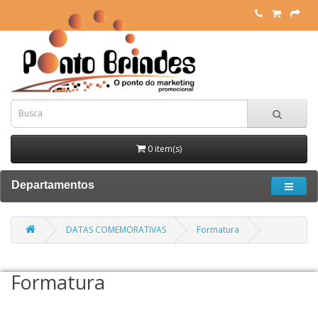
0 item(s)
Departamentos
DATAS COMEMORATIVAS
Formatura
Formatura