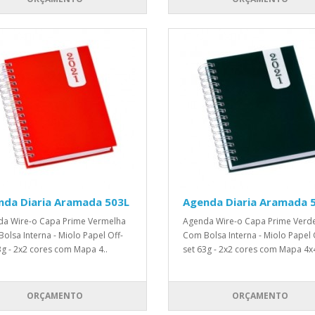
nda Diaria Aramada 503L
Agenda Diaria Aramada 
a Wire-o Capa Prime Vermelha
Agenda Wire-o Capa Prime Verd
olsa Interna - Miolo Papel Off-
Com Bolsa Interna - Miolo Papel 
3g - 2x2 cores com Mapa 4..
set 63g - 2x2 cores com Mapa 4x4
ORÇAMENTO
ORÇAMENTO