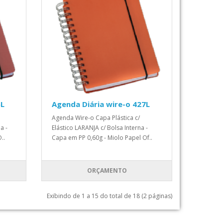
5L
Agenda Diária wire-o 427L
Agenda Wire-o Capa Plástica c/
a -
Elástico LARANJA c/ Bolsa Interna -
..
Capa em PP 0,60g - Miolo Papel Of..
ORÇAMENTO
Exibindo de 1 a 15 do total de 18 (2 páginas)