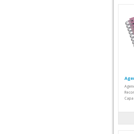
Agen
Agend
Recor
Capa 