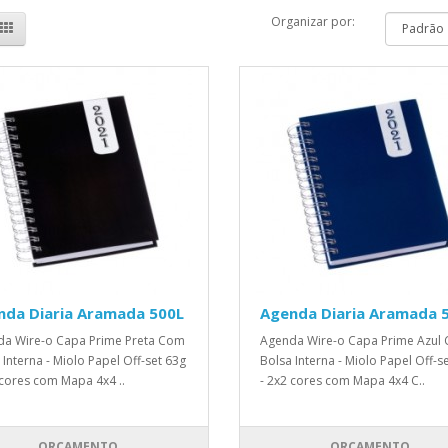
Organizar por:
nda Diaria Aramada 500L
Agenda Diaria Aramada 
a Wire-o Capa Prime Preta Com
Agenda Wire-o Capa Prime Azul
 Interna - Miolo Papel Off-set 63g
Bolsa Interna - Miolo Papel Off-s
 cores com Mapa 4x4 ..
- 2x2 cores com Mapa 4x4 C..
ORÇAMENTO
ORÇAMENTO