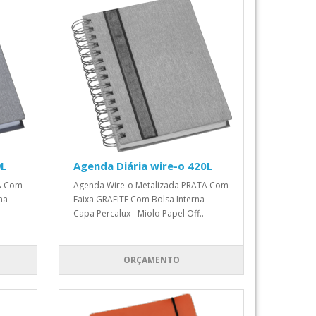
9L
Agenda Diária wire-o 420L
A Com
Agenda Wire-o Metalizada PRATA Com
a -
Faixa GRAFITE Com Bolsa Interna -
Capa Percalux - Miolo Papel Off..
ORÇAMENTO