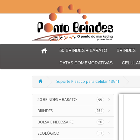
50 BRINDES + BARATO
BRINDES
DATAS COMEMORATIVAS
CELULA
Suporte Plástico para Celular 13941
50 BRINDES + BARATO
66
BRINDES
254
BOLSA E NECESSAIRE
56
ECOLÓGICO
32