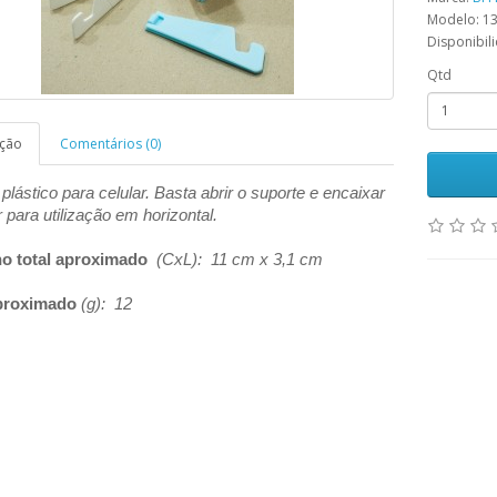
Modelo: 1
Disponibil
Qtd
ição
Comentários (0)
plástico para celular. Basta abrir o suporte e encaixar
r para utilização em horizontal.
o total aproximado
(CxL): 11 cm x 3,1 cm
proximado
(g): 12