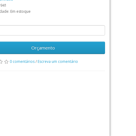
3941
idade: Em estoque
Orçamento
0 comentários
/
Escreva um comentário