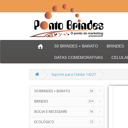
50 BRINDES + BARATO
BRINDES
DATAS COMEMORATIVAS
CELULA
Suporte para Celular 14227
50 BRINDES + BARATO
66
BRINDES
254
BOLSA E NECESSAIRE
56
ECOLÓGICO
32