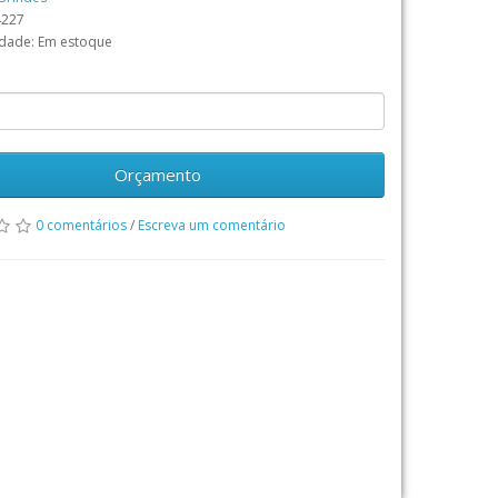
4227
idade: Em estoque
Orçamento
0 comentários
/
Escreva um comentário