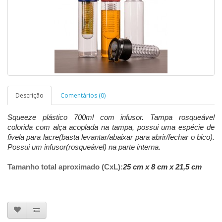
Descrição
Comentários (0)
Squeeze plástico 700ml com infusor. Tampa rosqueável
colorida com alça acoplada na tampa, possui uma espécie de
fivela para lacre(basta levantar/abaixar para abrir/fechar o bico).
Possui um infusor(rosqueável) na parte interna.
Tamanho total aproximado (CxL):
25 cm x 8 cm x 21,5 cm