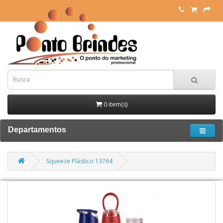
0 item(s)
Departamentos
Squeeze Plástico 13764