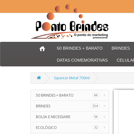
50 BRINDES + BARATO
BRINDES
DATAS COMEMORATIVAS
CELULA
Squeeze Metal 700ml
50 BRINDES + BARATO
66
BRINDES
254
BOLSA E NECESSAIRE
56
ECOLÓGICO
32