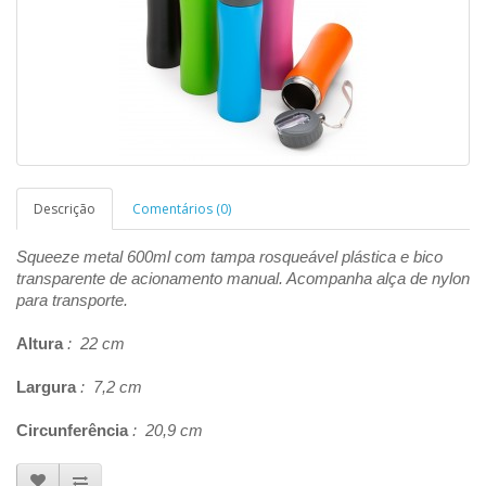
Descrição
Comentários (0)
Squeeze metal 600ml com tampa rosqueável plástica e bico
transparente de acionamento manual. Acompanha alça de nylon
para transporte.
Altura
: 22 cm
Largura
: 7,2 cm
Circunferência
: 20,9 cm