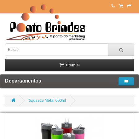
0 item(s)
Departamentos
Squeeze Metal 600ml