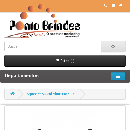
0 item(s)
Departamentos
Squeeze 500ml Alumínio 9139