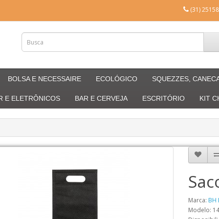
(31) 25158
BOLSA E NECESSAIRE
ECOLÓGICO
SQUEZZES, CANEC
R E ELETRÔNICOS
BAR E CERVEJA
ESCRITÓRIO
KIT 
Sac
Marca:
BH 
Modelo: 1