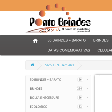
50 BRINDES + BARATO
BRINDES
DATAS COMEMORATIVAS
CELULA
Sacola TNT sem Alça
50 BRINDES + BARATO
66
BRINDES
254
BOLSA E NECESSAIRE
56
ECOLÓGICO
32