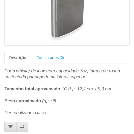
Descrição
Comentários (0)
Porta whisky de inox com capacidade 7oz, tampa de rosca
sustentada por suporte na lateral superior.
Tamanho total aproximado
(CxL): 12,4 cm x 9,3 cm
Peso aproximado
(g): 98
Personalizado a laser