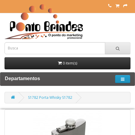
0 item(s)
Departamentos
S1782 Porta Whisky S1782