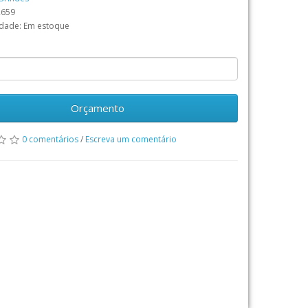
2659
idade: Em estoque
Orçamento
0 comentários
/
Escreva um comentário