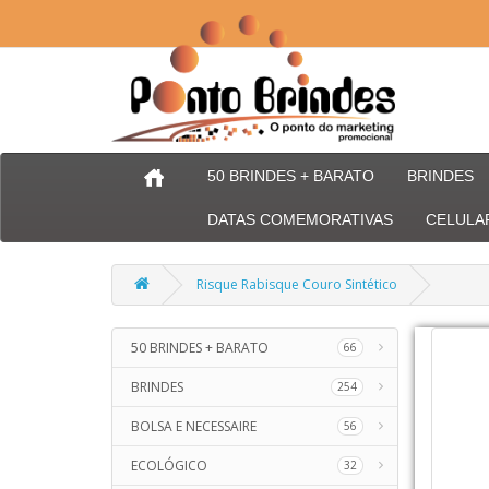
50 BRINDES + BARATO
BRINDES
DATAS COMEMORATIVAS
CELULA
Risque Rabisque Couro Sintético
50 BRINDES + BARATO
66
BRINDES
254
BOLSA E NECESSAIRE
56
ECOLÓGICO
32