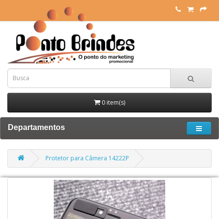
0 item(s)
Departamentos
Protetor para Câmera 14222P