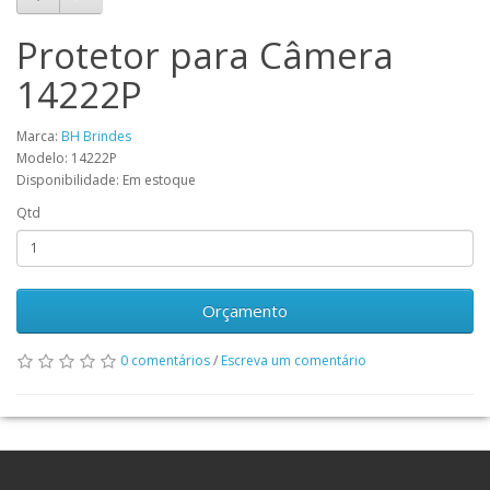
Protetor para Câmera
14222P
Marca:
BH Brindes
Modelo: 14222P
Disponibilidade: Em estoque
Qtd
Orçamento
0 comentários
/
Escreva um comentário