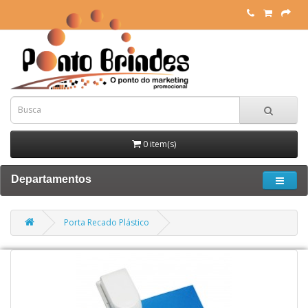
0 item(s)
Departamentos
Porta Recado Plástico