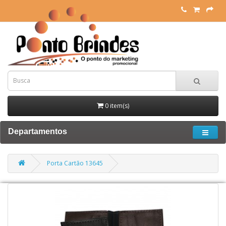
0 item(s)
Departamentos
Porta Cartão 13645