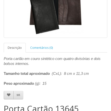
Descrição
Comentários (0)
Porta cartão em couro sintético com quatro divisórias e dois
bolsos internos.
Tamanho total aproximado
(CxL): 8 cm x 11,3 cm
Peso aproximado
(g): 15
Porta Cartão 13645