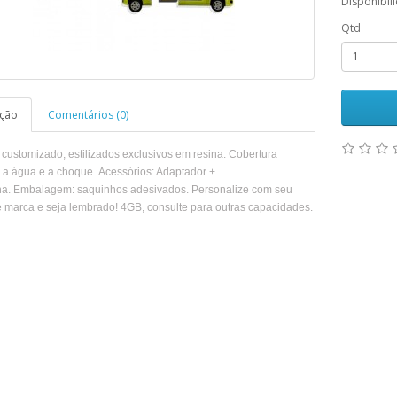
Disponibil
Qtd
ição
Comentários (0)
 customizado, estilizados exclusivos em resina. Cobertura
e a água e a choque. Acessórios: Adaptador +
ha. Embalagem: saquinhos adesivados. Personalize com seu
 marca e seja lembrado! 4GB, consulte para outras capacidades.