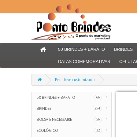
50 BRINDES + BARATO
BRINDES
DATAS COMEMORATIVAS
CELULA
Pen drive customizado
50 BRINDES + BARATO
66
BRINDES
254
BOLSA E NECESSAIRE
56
ECOLÓGICO
32