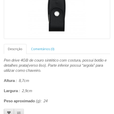
Descrição
Comentários (0)
Pen drive 4GB de couro sintético com costura, possui botão e
detalhes prata(verso liso). Parte inferior possui “argola” para
utilizar como chaveiro.
Altura
: 8,7cm
Largura
: 2,9cm
Peso aproximado
(g): 24