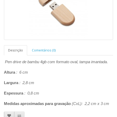
Descrição
Comentários (0)
Pen drive de bambu 4gb com formato oval, tampa imantada.
Altura
: 6 cm
Largura
: 2,8 cm
Espessura
: 0,8 cm
Medidas aproximadas para gravação
(CxL): 2,2 cm x 3 cm