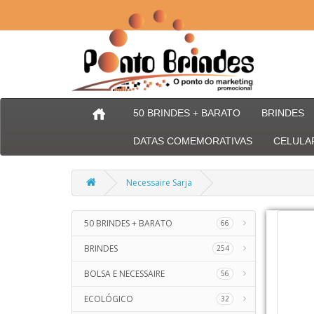
50 BRINDES + BARATO
BRINDES
DATAS COMEMORATIVAS
CELULA
Necessaire Sarja
50 BRINDES + BARATO
66
BRINDES
254
BOLSA E NECESSAIRE
56
ECOLÓGICO
32