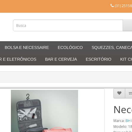
(31) 25158
BOLSA E NECESSAIRE
ECOLÓGICO
SQUEZZES, CANEC
R E ELETRÔNICOS
BAR E CERVEJA
ESCRITÓRIO
KIT 
Nec
Marca:
BH 
Modelo: 1