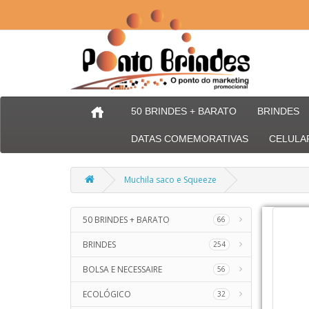
50 BRINDES + BARATO
BRINDES
DATAS COMEMORATIVAS
CELULA
Muchila saco e Squeeze
50 BRINDES + BARATO
66
BRINDES
254
BOLSA E NECESSAIRE
56
ECOLÓGICO
32