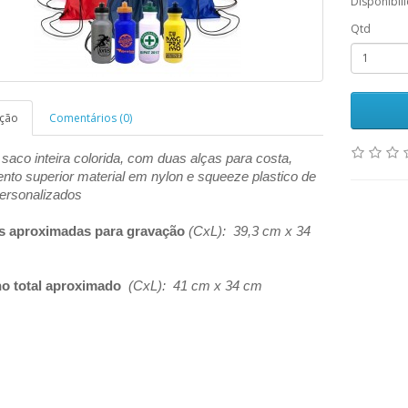
Disponibil
Qtd
ição
Comentários (0)
saco inteira colorida, com duas alças para costa,
nto superior material em nylon e squeeze plastico de
ersonalizados
s aproximadas para gravação
(CxL): 39,3 cm x 34
o total aproximado
(CxL): 41 cm x 34 cm