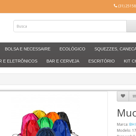
(31) 25158
BOLSA E NECESSAIRE
ECOLÓGICO
SQUEZZES, CANEC
R E ELETRÔNICOS
BAR E CERVEJA
ESCRITÓRIO
KIT 
Muc
Marca:
BH 
Modelo: 1