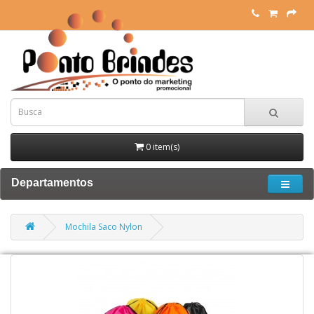
0 item(s)
Departamentos
Mochila Saco Nylon