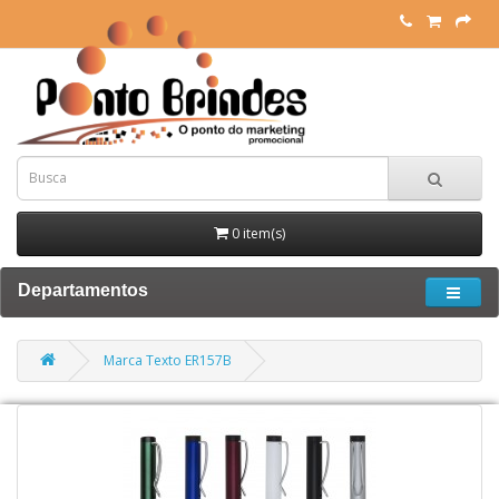
0 item(s)
Departamentos
Marca Texto ER157B