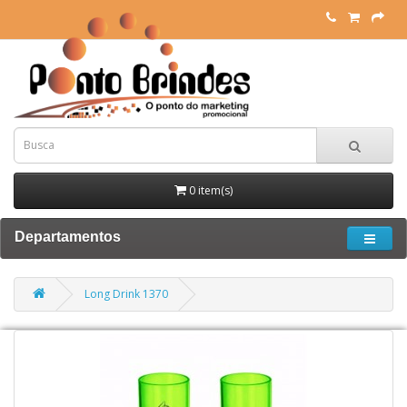
0 item(s)
Departamentos
Long Drink 1370