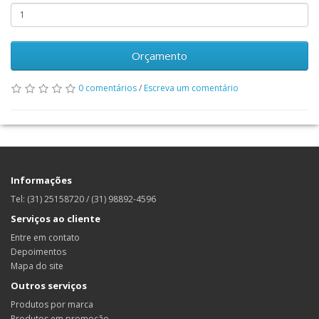
Orçamento
0 comentários
/
Escreva um comentário
Informações
Tel: (31) 25158720 / (31) 98892-4596
Serviços ao cliente
Entre em contato
Depoimentos
Mapa do site
Outros serviços
Produtos por marca
Produtos em promoção