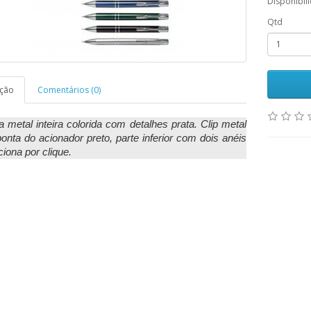
Disponibil
Qtd
ição
Comentários (0)
a metal inteira colorida com detalhes prata. Clip metal
onta do acionador preto, parte inferior com dois anéis
ciona por clique.