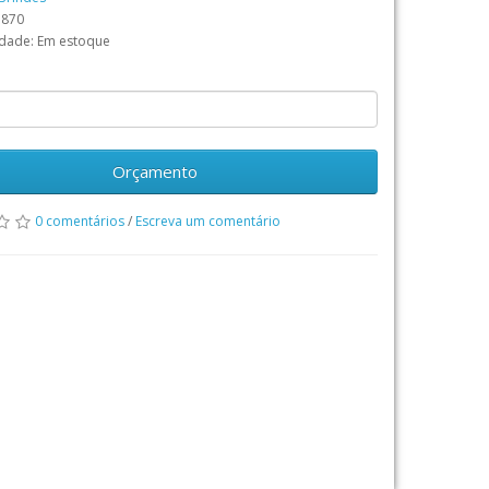
3870
idade: Em estoque
Orçamento
0 comentários
/
Escreva um comentário