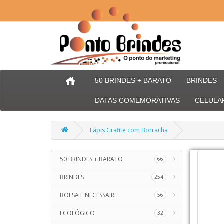
50 BRINDES + BARATO
BRINDES
DATAS COMEMORATIVAS
CELULA
Lápis Grafite com Borracha
50 BRINDES + BARATO
66
BRINDES
254
BOLSA E NECESSAIRE
56
ECOLÓGICO
32