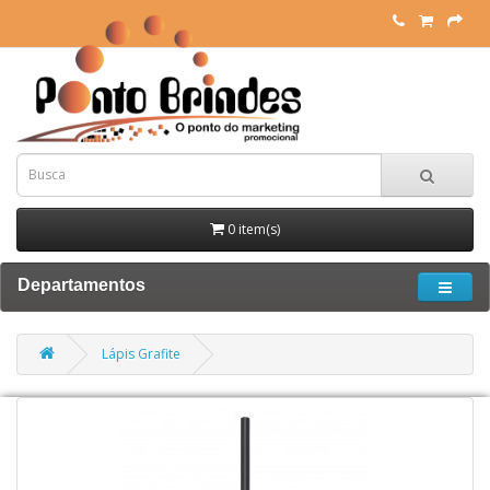
0 item(s)
Departamentos
Lápis Grafite