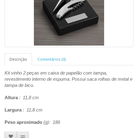
Descrição
Comentários (0)
Kit vinho 2 peças em caixa de papelão com tampa,
revestimento interno de espuma. Possui saca rolhas de metal e
tampa de bico.
Altura
: 11,8 cm
Largura
: 11,8 cm
Peso aproximado
(g): 186