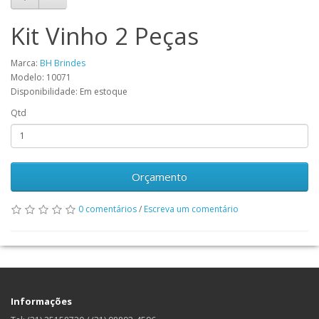
Kit Vinho 2 Peças
Marca:
BH Brindes
Modelo: 10071
Disponibilidade: Em estoque
Qtd
Orçamento
0 comentários
/
Escreva um comentário
Informações