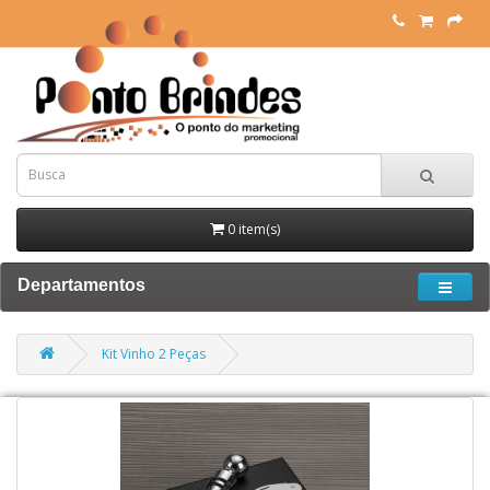
0 item(s)
Departamentos
Kit Vinho 2 Peças