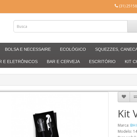
(31) 25158
BOLSA E NECESSAIRE
ECOLÓGICO
SQUEZZES, CANEC
R E ELETRÔNICOS
BAR E CERVEJA
ESCRITÓRIO
KIT 
Kit
Marca:
BH 
Modelo: 1