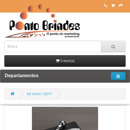
0 item(s)
Departamentos
Kit Vinho 10071