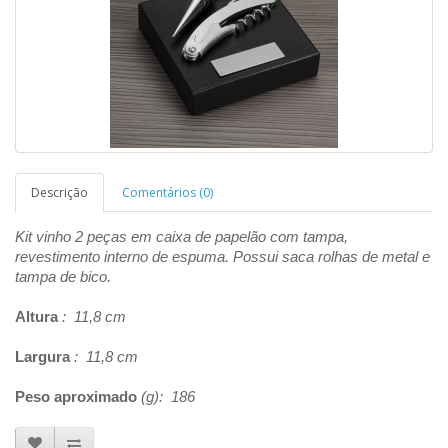
Descrição
Comentários (0)
Kit vinho 2 peças em caixa de papelão com tampa,
revestimento interno de espuma. Possui saca rolhas de metal e
tampa de bico.
Altura
: 11,8 cm
Largura
: 11,8 cm
Peso aproximado
(g): 186