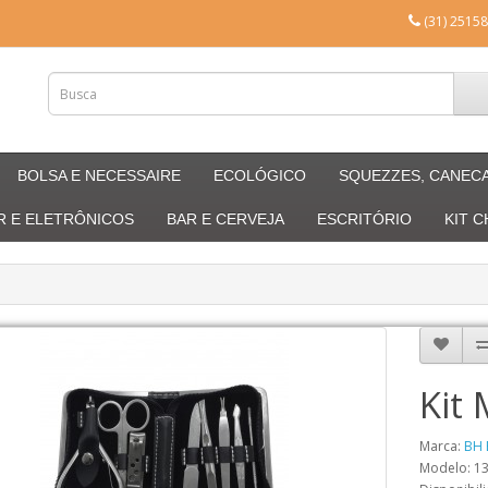
(31) 25158
BOLSA E NECESSAIRE
ECOLÓGICO
SQUEZZES, CANEC
R E ELETRÔNICOS
BAR E CERVEJA
ESCRITÓRIO
KIT 
Kit
Marca:
BH 
Modelo: 1