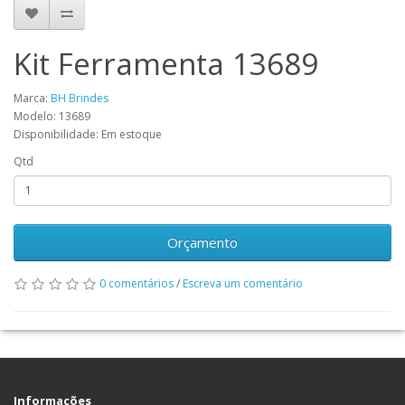
Kit Ferramenta 13689
Marca:
BH Brindes
Modelo: 13689
Disponibilidade: Em estoque
Qtd
Orçamento
0 comentários
/
Escreva um comentário
Informações