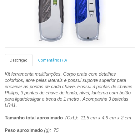
Descrição
Comentários (0)
Kit ferramenta multifunções. Corpo prata com detalhes
coloridos, abre pelas laterais e possui suporte superior para
encaixar as pontas de cada chave. Possui 3 pontas de chaves
Philips, 3 pontas de chave de fenda, nível, lanterna com bot
ão
para ligar/desligar e trena de 1 metro . Acompanha 3 baterias
LR41.
Tamanho total aproximado
(CxL): 11,5 cm x 4,9 cm x 2 cm
Peso aproximado
(g): 75