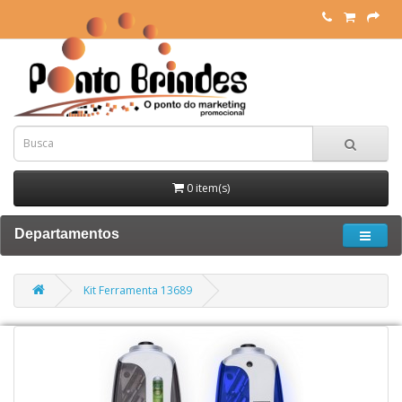
0 item(s)
Departamentos
Kit Ferramenta 13689