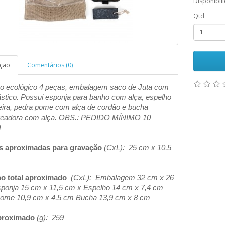
Disponibil
Qtd
ição
Comentários (0)
ho ecológico 4 peças, embalagem saco de Juta com
ástico. Possui esponja para banho com alça, espelho
ira, pedra pome com alça de cordão e bucha
eadora com alça. OBS.: PEDIDO MÍNIMO 10
!
s aproximadas para gravação
(CxL): 25 cm x 10,5
o total aproximado
(CxL): Embalagem 32 cm x 26
ponja 15 cm x 11,5 cm x Espelho 14 cm x 7,4 cm –
ome 10,9 cm x 4,5 cm Bucha 13,9 cm x 8 cm
proximado
(g): 259