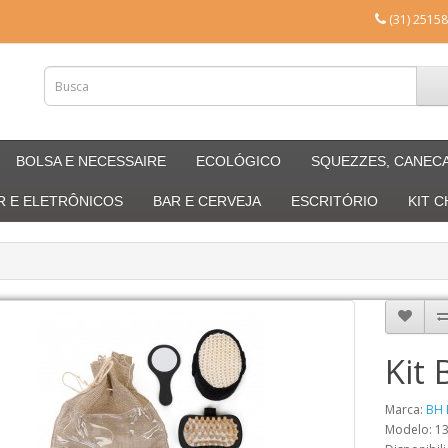
(31) 25158
BOLSA E NECESSAIRE
ECOLÓGICO
SQUEZZES, CANEC
R E ELETRÔNICOS
BAR E CERVEJA
ESCRITÓRIO
KIT 
Kit
Marca:
BH 
Modelo: 1