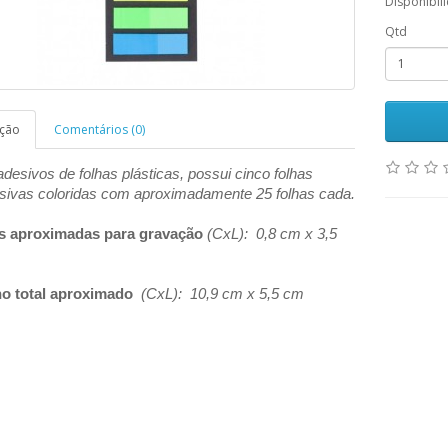
Disponibil
Qtd
ição
Comentários (0)
adesivos de folhas plásticas, possui cinco folhas
sivas coloridas com aproximadamente 25 folhas cada.
s aproximadas para gravação
(CxL): 0,8 cm x 3,5
o total aproximado
(CxL): 10,9 cm x 5,5 cm