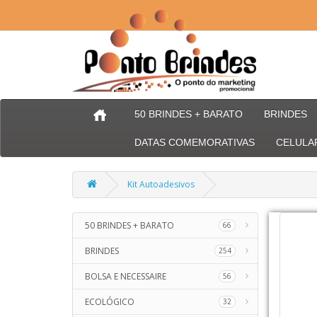
50 BRINDES + BARATO
BRINDES
DATAS COMEMORATIVAS
CELULA
Kit Autoadesivos
50 BRINDES + BARATO
66
BRINDES
254
BOLSA E NECESSAIRE
56
ECOLÓGICO
32