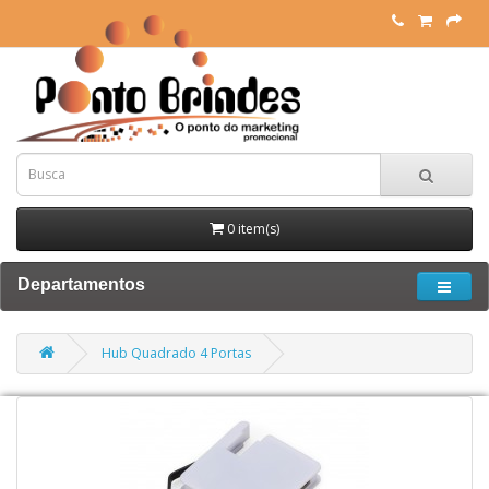
0 item(s)
Departamentos
Hub Quadrado 4 Portas