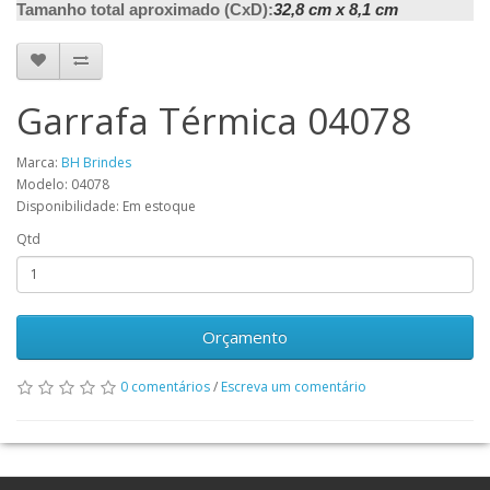
Tamanho total aproximado (CxD):
32,8 cm x 8,1 cm
Garrafa Térmica 04078
Marca:
BH Brindes
Modelo: 04078
Disponibilidade: Em estoque
Qtd
Orçamento
0 comentários
/
Escreva um comentário