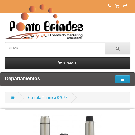
0 item(s)
Departamentos
Garrafa Térmica 04078