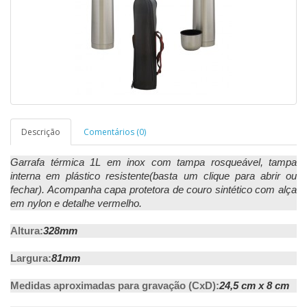
Descrição
Comentários (0)
Garrafa térmica 1L em inox com tampa rosqueável, tampa
interna em plástico resistente(basta um clique para abrir ou
fechar). Acompanha capa protetora de couro sintético com alça
em nylon e detalhe vermelho.
Altura:
328mm
Largura:
81mm
Medidas aproximadas para gravação (CxD):
24,5 cm x 8 cm