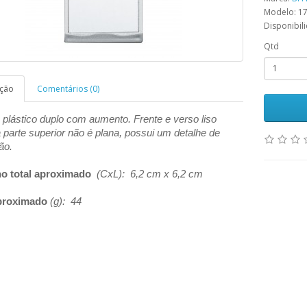
Modelo: 1
Disponibil
Qtd
ição
Comentários (0)
 plástico duplo com aumento. Frente e verso liso
parte superior não é plana, possui um detalhe de
ão.
o total aproximado
(CxL): 6,2 cm x 6,2 cm
proximado
(g): 44