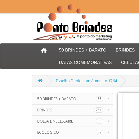
50 BRINDES + BARATO
BRINDES
DATAS COMEMORATIVAS
CELULA
Espelho Duplo com Aumento 1764
50 BRINDES + BARATO
66
BRINDES
254
BOLSA E NECESSAIRE
56
ECOLÓGICO
32