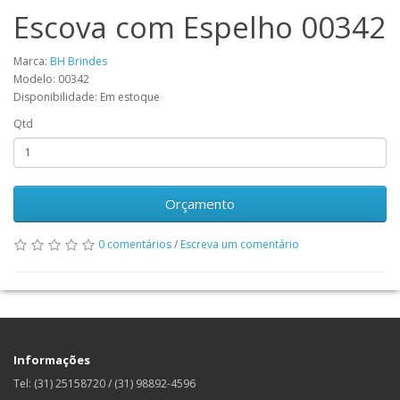
Escova com Espelho 00342
Marca:
BH Brindes
Modelo: 00342
Disponibilidade: Em estoque
Qtd
Orçamento
0 comentários
/
Escreva um comentário
Informações
Tel: (31) 25158720 / (31) 98892-4596