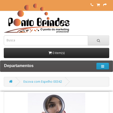
0 item(s)
Departamentos
Escova com Espelho 00342