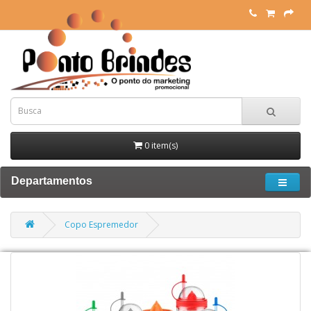
0 item(s)
Departamentos
Copo Espremedor