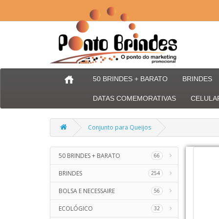
50 BRINDES + BARATO
BRINDES
DATAS COMEMORATIVAS
CELULA
Conjunto para Queijos
50 BRINDES + BARATO
66
BRINDES
254
BOLSA E NECESSAIRE
56
ECOLÓGICO
32