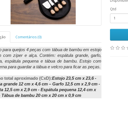
Disponibil
Qtd
ição
Comentários (0)
o para queijos 4 peças com tábua de bambu em estojo
n com zíper e alça. Contém: espátula grande, garfo,
ta, espátula pequena e tábua de bambu. Estojo com
erna para guardar a tábua e velcro para ficar as peças.
 total aproximado (CxD):
Estojo 23,5 cm x 23,6 -
a grande 12 cm x 4,6 cm – Garfo 12,5 cm x 2,9 cm -
ta 12,5 cm x 2,9 cm - Espátula pequena 12,4 cm x
- Tábua de bambu 20 cm x 20 cm x 0,9 cm