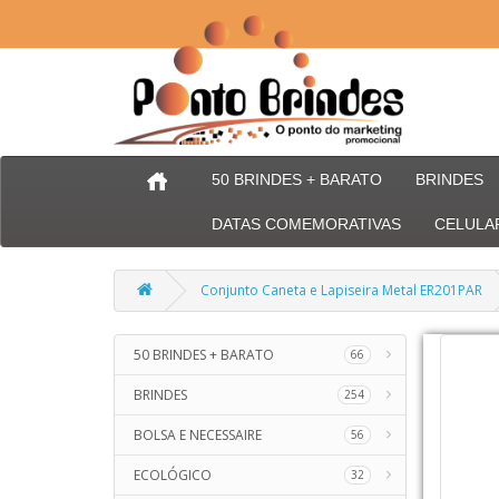
50 BRINDES + BARATO
BRINDES
DATAS COMEMORATIVAS
CELULA
Conjunto Caneta e Lapiseira Metal ER201PAR
50 BRINDES + BARATO
66
BRINDES
254
BOLSA E NECESSAIRE
56
ECOLÓGICO
32