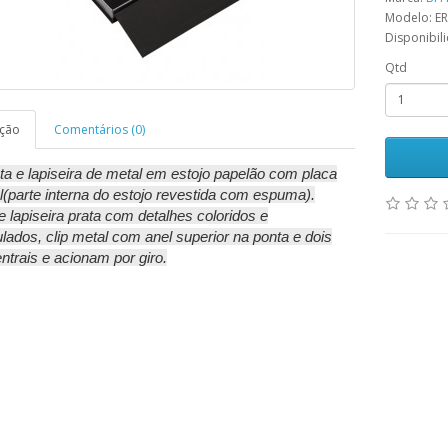
Modelo: E
Disponibil
Qtd
ição
Comentários (0)
ta e lapiseira de metal em estojo papelão com placa
l(parte interna do estojo revestida com espuma).
 lapiseira prata com detalhes coloridos e
lados, clip metal com anel superior na ponta e dois
ntrais
e acionam por giro.